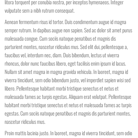
litora torquent per conubia nostra, per inceptos hymenaeos. Integer
vulputate sem a nibh rutrum consequat.
Aenean fermentum risus id tortor. Duis condimentum augue id magna
semper rutrum. In dapibus augue non sapien. Sed ac dolor sit amet purus
malesuada congue. Cum sociis natoque penatibus et magnis dis
parturient montes, nascetur ridiculus mus. Sed elit dui, pellentesque a,
faucibus vel, interdum nec, diam. Duis bibendum, lectus ut viverra
rhoncus, dolor nunc faucibus libero, eget facilisis enim ipsum id lacus.
Nullam sit amet magna in magna gravida vehicula. In laoreet, magna id
viverra tincidunt, sem odio bibendum justo, vel imperdiet sapien wisi sed
libero. Pellentesque habitant morbi tristique senectus et netus et
malesuada fames ac turpis egestas. Aliquam erat volutpat. Pellentesque
habitant morbi tristique senectus et netus et malesuada fames ac turpis
egestas. Cum sociis natoque penatibus et magnis dis parturient montes,
nascetur ridiculus mus.
Proin mattis lacinia justo. In laoreet, magna id viverra tincidunt, sem odio